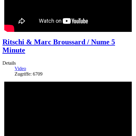
Ritschi & Marc Broussard / Nume 5
Minute
Details
Video
Zugriffe: 6709