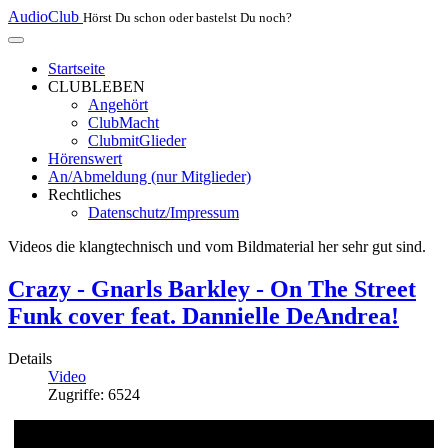
AudioClub
Hörst Du schon oder bastelst Du noch?
Startseite
CLUBLEBEN
Angehört
ClubMacht
ClubmitGlieder
Hörenswert
An/Abmeldung (nur Mitglieder)
Rechtliches
Datenschutz/Impressum
Videos die klangtechnisch und vom Bildmaterial her sehr gut sind.
Crazy - Gnarls Barkley - On The Street
Funk cover feat. Dannielle DeAndrea!
Details
Video
Zugriffe: 6524