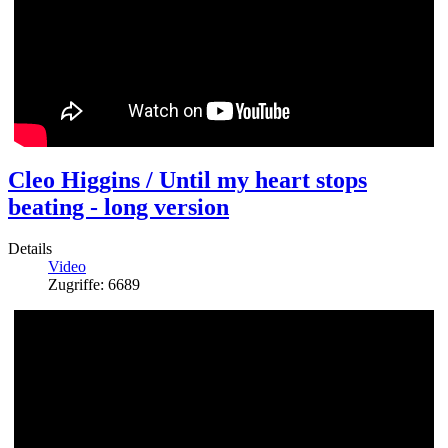
Cleo Higgins / Until my heart stops
beating - long version
Details
Video
Zugriffe: 6689