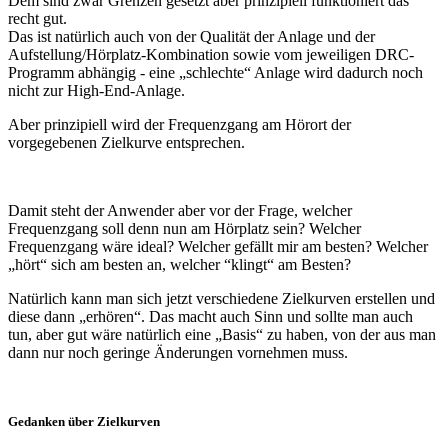
Dem sind zwar Grenzen gesetzt aber prinzipiell funktioniert das
recht gut.
Das ist natürlich auch von der Qualität der Anlage und der
Aufstellung/Hörplatz-Kombination sowie vom jeweiligen DRC-
Programm abhängig - eine „schlechte“ Anlage wird dadurch noch
nicht zur High-End-Anlage.
Aber prinzipiell wird der Frequenzgang am Hörort der
vorgegebenen Zielkurve entsprechen.
Damit steht der Anwender aber vor der Frage, welcher
Frequenzgang soll denn nun am Hörplatz sein? Welcher
Frequenzgang wäre ideal? Welcher gefällt mir am besten? Welcher
„hört“ sich am besten an, welcher “klingt“ am Besten?
Natürlich kann man sich jetzt verschiedene Zielkurven erstellen und
diese dann „erhören“. Das macht auch Sinn und sollte man auch
tun, aber gut wäre natürlich eine „Basis“ zu haben, von der aus man
dann nur noch geringe Änderungen vornehmen muss.
Gedanken über Zielkurven