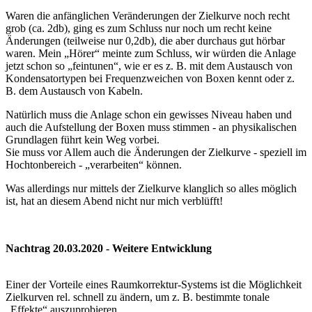
Waren die anfänglichen Veränderungen der Zielkurve noch recht
grob (ca. 2db), ging es zum Schluss nur noch um recht keine
Änderungen (teilweise nur 0,2db), die aber durchaus gut hörbar
waren. Mein „Hörer“ meinte zum Schluss, wir würden die Anlage
jetzt schon so „feintunen“, wie er es z. B. mit dem Austausch von
Kondensatortypen bei Frequenzweichen von Boxen kennt oder z.
B. dem Austausch von Kabeln.
Natürlich muss die Anlage schon ein gewisses Niveau haben und
auch die Aufstellung der Boxen muss stimmen - an physikalischen
Grundlagen führt kein Weg vorbei.
Sie muss vor Allem auch die Änderungen der Zielkurve - speziell im
Hochtonbereich - „verarbeiten“ können.
Was allerdings nur mittels der Zielkurve klanglich so alles möglich
ist, hat an diesem Abend nicht nur mich verblüfft!
Nachtrag 20.03.2020 - Weitere Entwicklung
Einer der Vorteile eines Raumkorrektur-Systems ist die Möglichkeit
Zielkurven rel. schnell zu ändern, um z. B. bestimmte tonale
„Effekte“ auszuprobieren.