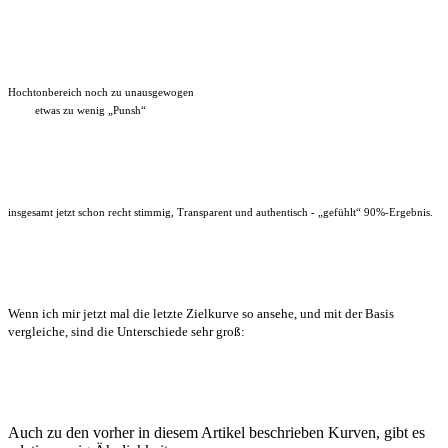
Hochtonbereich noch zu unausgewogen
etwas zu wenig „Punsh“
insgesamt jetzt schon recht stimmig, Transparent und authentisch - „gefühlt“ 90%-Ergebnis.
Wenn ich mir jetzt mal die letzte Zielkurve so ansehe, und mit der Basis
vergleiche, sind die Unterschiede sehr groß:
Auch zu den vorher in diesem Artikel beschrieben Kurven, gibt es