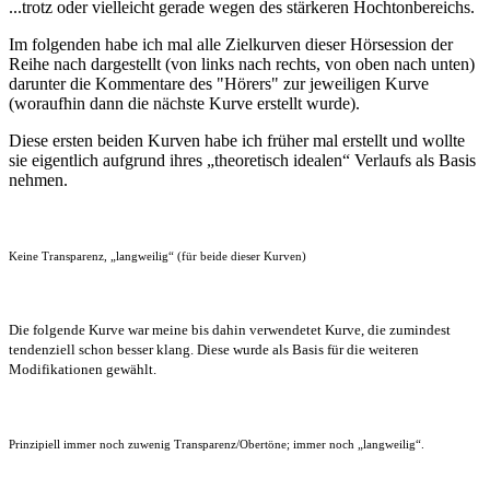
...trotz oder vielleicht gerade wegen des stärkeren Hochtonbereichs.
Im folgenden habe ich mal alle Zielkurven dieser Hörsession der
Reihe nach dargestellt (von links nach rechts, von oben nach unten)
darunter die Kommentare des "Hörers" zur jeweiligen Kurve
(woraufhin dann die nächste Kurve erstellt wurde).
Diese ersten beiden Kurven habe ich früher mal erstellt und wollte
sie eigentlich aufgrund ihres „theoretisch idealen“ Verlaufs als Basis
nehmen.
Keine Transparenz, „langweilig“ (für beide dieser Kurven)
Die folgende Kurve war meine bis dahin verwendetet Kurve, die zumindest
tendenziell schon besser klang. Diese wurde als Basis für die weiteren
Modifikationen gewählt.
Prinzipiell immer noch zuwenig Transparenz/Obertöne; immer noch „langweilig“.