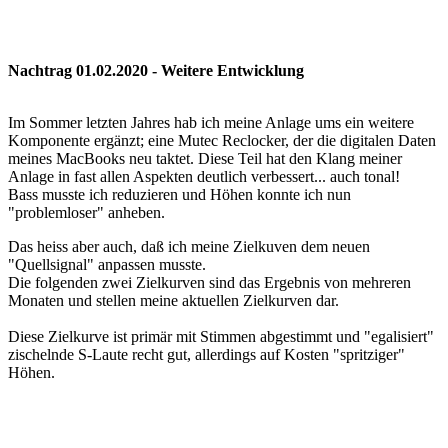
Nachtrag 01.02.2020 - Weitere Entwicklung
Im Sommer letzten Jahres hab ich meine Anlage ums ein weitere
Komponente ergänzt; eine Mutec Reclocker, der die digitalen Daten
meines MacBooks neu taktet. Diese Teil hat den Klang meiner
Anlage in fast allen Aspekten deutlich verbessert... auch tonal!
Bass musste ich reduzieren und Höhen konnte ich nun
"problemloser" anheben.
Das heiss aber auch, daß ich meine Zielkuven dem neuen
"Quellsignal" anpassen musste.
Die folgenden zwei Zielkurven sind das Ergebnis von mehreren
Monaten und stellen meine aktuellen Zielkurven dar.
Diese Zielkurve ist primär mit Stimmen abgestimmt und "egalisiert"
zischelnde S-Laute recht gut, allerdings auf Kosten "spritziger"
Höhen.