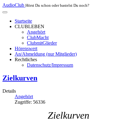
AudioClub
Hörst Du schon oder bastelst Du noch?
Startseite
CLUBLEBEN
Angehört
ClubMacht
ClubmitGlieder
Hörenswert
An/Abmeldung (nur Mitglieder)
Rechtliches
Datenschutz/Impressum
Zielkurven
Details
Angehört
Zugriffe: 56336
Zielkurven