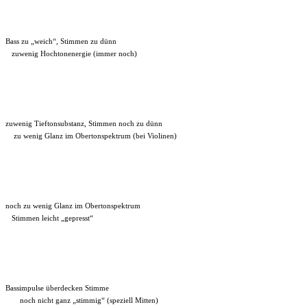
Bass zu „weich“, Stimmen zu dünn
zuwenig Hochtonenergie (immer noch)
zuwenig Tieftonsubstanz, Stimmen noch zu dünn
zu wenig Glanz im Obertonspektrum (bei Violinen)
noch zu wenig Glanz im Obertonspektrum
Stimmen leicht „gepresst“
Bassimpulse überdecken Stimme
noch nicht ganz „stimmig“ (speziell Mitten)