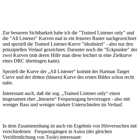
Zur besseren Sichtbarkeit habe ich die "Trained Listener only" und
die "All Listener" Kurven mal in ein feineres Raster nachgezeichnet
und speziell die Trained Listener-Kurve "idealisiert" - also nur den
prinzipiellen Verlauf gezeichnet. Darunter noch die "Eckpunkte" der
zwei Kurven (mit deren Hilfe man diese leichter in eine Zielkurve
eines DRC übertragen kann).
Speziell die Kurve der „All Listener“ kommt der Harman Target
Curve und der dritten (blauen) Kurve des ersten Bildes schon recht
nahe.
Interessant auch, daß die sog. „Trained Listener only“ einen
insgesammt eher „linearen“ Frequenzgang bevorzugen - also mit
weniger Bass und weniger starken Unterschieden im Verlauf.
In dem Zusammenhang ist auch ein Ergebnis von Hörversuchen mit
verschiedenen Frequenzgängen in Autos (der gleichen
Veröffentlichung von Toole) interessant: