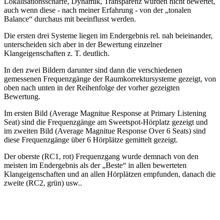
Lokalisationsschärfe, Dynamik, Transparenz wurden nicht bewertet,
auch wenn diese - nach meiner Erfahrung - von der „tonalen
Balance“ durchaus mit beeinflusst werden.
Die ersten drei Systeme liegen im Endergebnis rel. nah beieinander,
unterscheiden sich aber in der Bewertung einzelner
Klangeigenschaften z. T. deutlich.
In den zwei Bildern darunter sind dann die verschiedenen
gemessenen Frequenzgänge der Raumkorrektursysteme gezeigt, von
oben nach unten in der Reihenfolge der vorher gezeigten
Bewertung.
Im ersten Bild (Average Magnitue Response at Primary Listening
Seat) sind die Frequenzgänge am Sweetspot-Hörplatz gezeigt und
im zweiten Bild (Average Magnitue Response Over 6 Seats) sind
diese Frequenzgänge über 6 Hörplätze gemittelt gezeigt.
Der oberste (RC1, rot) Frequenzgang wurde demnach von den
meisten im Endergebnis als der „Beste“ in allen bewerteten
Klangeigenschaften und an allen Hörplätzen empfunden, danach die
zweite (RC2, grün) usw..